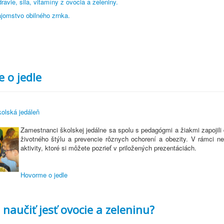
ravie, sila, vitamíny z ovocia a zeleniny.
jomstvo obilného zrnka.
 o jedle
olská jedáleň
Zamestnanci školskej jedálne sa spolu s pedagógmi a žiakmi zapojili
životného štýlu a prevencie rôznych ochorení a obezity. V rámci 
aktivity, ktoré si môžete pozrieť v priložených prezentáciách.
Hovorme o jedle
 naučiť jesť ovocie a zeleninu?