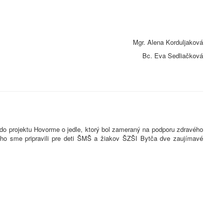
Mgr. Alena Korduljaková
Bc. Eva Sedliačková
 do projektu Hovorme o jedle, ktorý bol zameraný na podporu zdravého
neho sme pripravili pre deti ŠMŠ a žiakov ŠZŠI Bytča dve zaujímavé