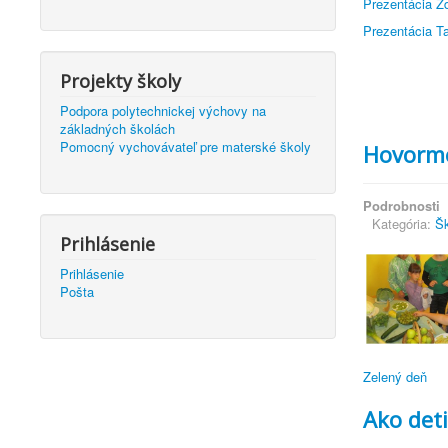
Prezentácia Zd
Prezentácia Ta
Projekty školy
Podpora polytechnickej výchovy na
základných školách
Pomocný vychovávateľ pre materské školy
Hovorme
Podrobnosti
Kategória:
Šk
Prihlásenie
Prihlásenie
Pošta
Zelený deň
Ako deti