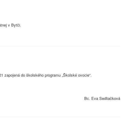
tnej v Bytči.
21 zapojená do školského programu „Školské ovocie“.
Bc. Eva Sedliačková