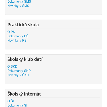
Dokumenty ŠMŠ
Novinky v ŠMŠ
Praktická škola
O PŠ
Dokumenty PŠ
Novinky v PŠ
Školský klub detí
O ŠKD
Dokumenty ŠKD
Novinky v ŠKD
Školský internát
O ŠI
Dokumenty ŠI