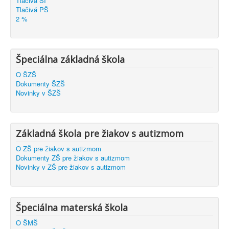
Tlačivá ŠI
Tlačivá PŠ
2 %
Špeciálna základná škola
O ŠZŠ
Dokumenty ŠZŠ
Novinky v ŠZŠ
Základná škola pre žiakov s autizmom
O ZŠ pre žiakov s autizmom
Dokumenty ZŠ pre žiakov s autizmom
Novinky v ZŠ pre žiakov s autizmom
Špeciálna materská škola
O ŠMŠ