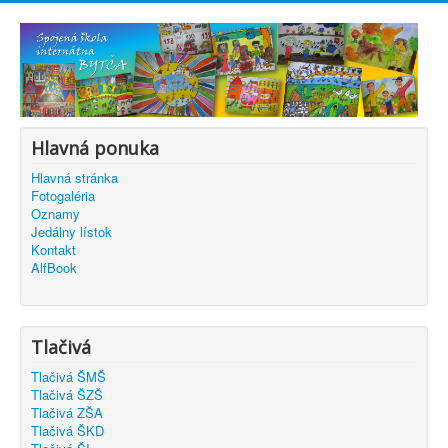
Hlavná ponuka
Hlavná stránka
Fotogaléria
Oznamy
Jedálny lístok
Kontakt
AlfBook
Tlačivá
Tlačivá ŠMŠ
Tlačivá ŠZŠ
Tlačivá ZŠA
Tlačivá ŠKD