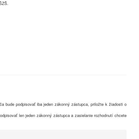
 ŠZŠ.
tča bude podpisovať iba jeden zákonný zástupca, priložte k žiadosti o
podpisovať len jeden zákonný zástupca a zasielanie rozhodnutí chcete