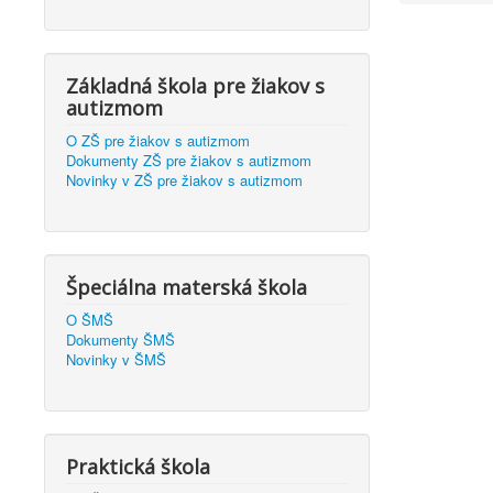
Základná škola pre žiakov s
autizmom
O ZŠ pre žiakov s autizmom
Dokumenty ZŠ pre žiakov s autizmom
Novinky v ZŠ pre žiakov s autizmom
Špeciálna materská škola
O ŠMŠ
Dokumenty ŠMŠ
Novinky v ŠMŠ
Praktická škola