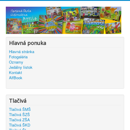
Hlavná ponuka
Hlavná stránka
Fotogaléria
Oznamy
Jedálny lístok
Kontakt
AlfBook
Tlačivá
Tlačivá ŠMŠ
Tlačivá ŠZŠ
Tlačivá ZŠA
Tlačivá ŠKD