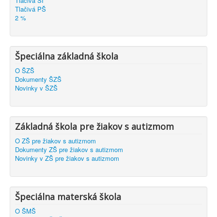
Tlačivá ŠI
Tlačivá PŠ
2 %
Špeciálna základná škola
O ŠZŠ
Dokumenty ŠZŠ
Novinky v ŠZŠ
Základná škola pre žiakov s autizmom
O ZŠ pre žiakov s autizmom
Dokumenty ZŠ pre žiakov s autizmom
Novinky v ZŠ pre žiakov s autizmom
Špeciálna materská škola
O ŠMŠ