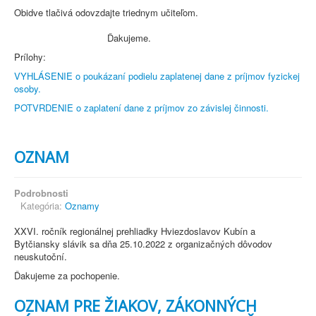
Obidve tlačivá odovzdajte triednym učiteľom.
Ďakujeme.
Prílohy:
VYHLÁSENIE o poukázaní podielu zaplatenej dane z príjmov fyzickej
osoby.
POTVRDENIE o zaplatení dane z príjmov zo závislej činnosti.
OZNAM
Podrobnosti
Kategória:
Oznamy
XXVI. ročník regionálnej prehliadky Hviezdoslavov Kubín a
Bytčiansky slávik sa dňa 25.10.2022 z organizačných dôvodov
neuskutoční.
Ďakujeme za pochopenie.
OZNAM PRE ŽIAKOV, ZÁKONNÝCH