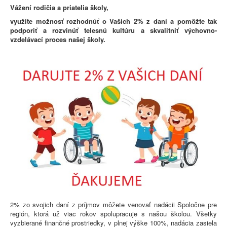
Vážení rodičia a priatelia školy,
využite možnosť rozhodnúť o Vašich 2% z daní a pomôžte
tak
podporiť a rozvinúť telesnú kultúru a skvalitniť výchovno-
vzdelávací proces našej školy.
2% zo svojich daní z príjmov môžete venovať nadácii Spoločne pre
región, ktorá už viac rokov spolupracuje s našou školou. Všetky
vyzbierané finančné prostriedky, v plnej výške 100%, nadácia zasiela