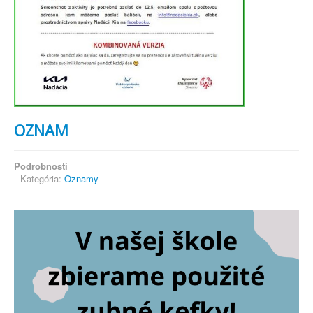
OZNAM
Podrobnosti
Kategória:
Oznamy