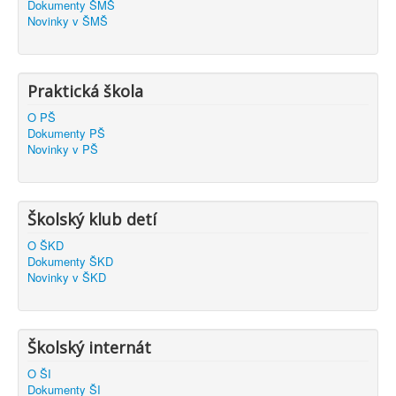
Dokumenty ŠMŠ
Novinky v ŠMŠ
Praktická škola
O PŠ
Dokumenty PŠ
Novinky v PŠ
Školský klub detí
O ŠKD
Dokumenty ŠKD
Novinky v ŠKD
Školský internát
O ŠI
Dokumenty ŠI