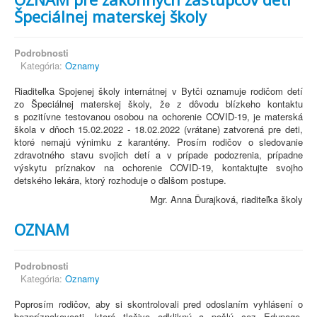
Špeciálnej materskej školy
Podrobnosti
Kategória:
Oznamy
Riaditeľka Spojenej školy internátnej v Bytči oznamuje rodičom detí
zo Špeciálnej materskej školy, že z dôvodu blízkeho kontaktu
s pozitívne testovanou osobou na ochorenie COVID-19, je materská
škola v dňoch 15.02.2022 - 18.02.2022 (vrátane) zatvorená pre deti,
ktoré nemajú výnimku z karantény. Prosím rodičov o sledovanie
zdravotného stavu svojich detí a v prípade podozrenia, prípadne
výskytu príznakov na ochorenie COVID-19, kontaktujte svojho
detského lekára, ktorý rozhoduje o ďalšom postupe.
Mgr. Anna Ďurajková, riaditeľka školy
OZNAM
Podrobnosti
Kategória:
Oznamy
Poprosím rodičov, aby si skontrolovali pred odoslaním vyhlásení o
bezpríznakovosti, ktoré tlačivo odkliknú a pošlú cez Edupage.