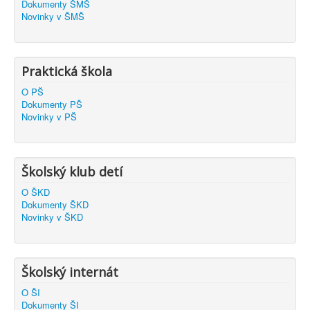
Dokumenty ŠMŠ
Novinky v ŠMŠ
Praktická škola
O PŠ
Dokumenty PŠ
Novinky v PŠ
Školský klub detí
O ŠKD
Dokumenty ŠKD
Novinky v ŠKD
Školský internát
O ŠI
Dokumenty ŠI