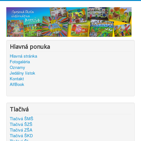
Hlavná ponuka
Hlavná stránka
Fotogaléria
Oznamy
Jedálny lístok
Kontakt
AlfBook
Tlačivá
Tlačivá ŠMŠ
Tlačivá ŠZŠ
Tlačivá ZŠA
Tlačivá ŠKD