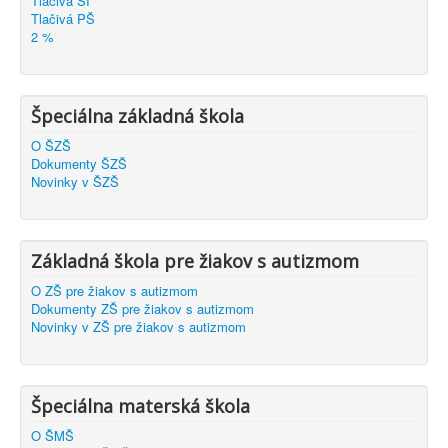
Tlačivá ŠI
Tlačivá PŠ
2 %
Špeciálna základná škola
O ŠZŠ
Dokumenty ŠZŠ
Novinky v ŠZŠ
Základná škola pre žiakov s autizmom
O ZŠ pre žiakov s autizmom
Dokumenty ZŠ pre žiakov s autizmom
Novinky v ZŠ pre žiakov s autizmom
Špeciálna materská škola
O ŠMŠ