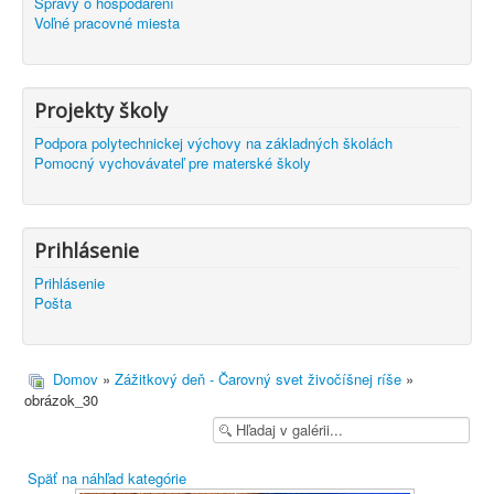
Správy o hospodárení
Voľné pracovné miesta
Projekty školy
Podpora polytechnickej výchovy na základných školách
Pomocný vychovávateľ pre materské školy
Prihlásenie
Prihlásenie
Pošta
Domov
»
Zážitkový deň - Čarovný svet živočíšnej ríše
»
obrázok_30
Späť na náhľad kategórie