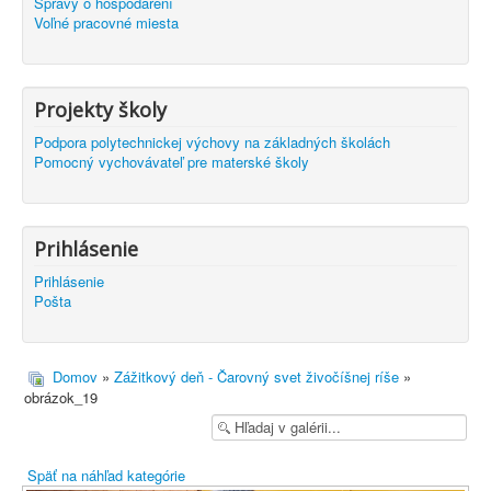
Správy o hospodárení
Voľné pracovné miesta
Projekty školy
Podpora polytechnickej výchovy na základných školách
Pomocný vychovávateľ pre materské školy
Prihlásenie
Prihlásenie
Pošta
Domov
»
Zážitkový deň - Čarovný svet živočíšnej ríše
»
obrázok_19
Späť na náhľad kategórie