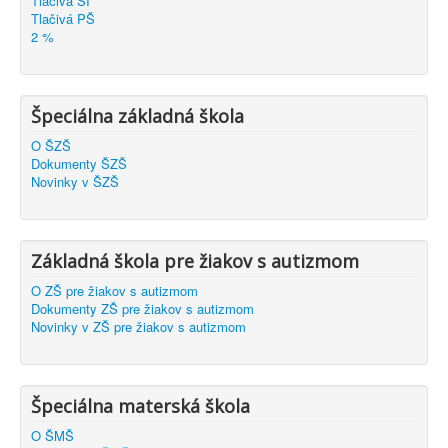
Tlačivá ŠI
Tlačivá PŠ
2 %
Špeciálna základná škola
O ŠZŠ
Dokumenty ŠZŠ
Novinky v ŠZŠ
Základná škola pre žiakov s autizmom
O ZŠ pre žiakov s autizmom
Dokumenty ZŠ pre žiakov s autizmom
Novinky v ZŠ pre žiakov s autizmom
Špeciálna materská škola
O ŠMŠ