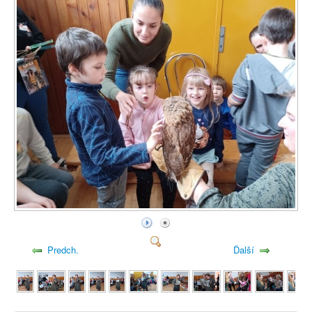
Predch.
Ďalší