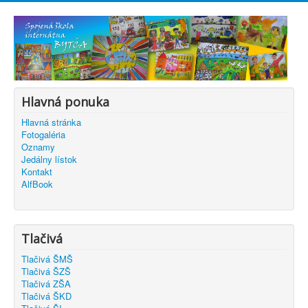
Hlavná ponuka
Hlavná stránka
Fotogaléria
Oznamy
Jedálny lístok
Kontakt
AlfBook
Tlačivá
Tlačivá ŠMŠ
Tlačivá ŠZŠ
Tlačivá ZŠA
Tlačivá ŠKD