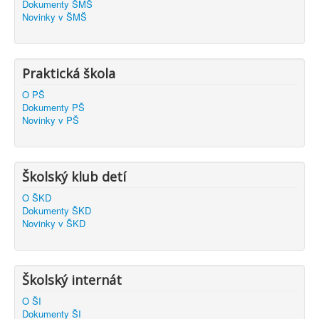
Dokumenty ŠMŠ
Novinky v ŠMŠ
Praktická škola
O PŠ
Dokumenty PŠ
Novinky v PŠ
Školský klub detí
O ŠKD
Dokumenty ŠKD
Novinky v ŠKD
Školský internát
O ŠI
Dokumenty ŠI