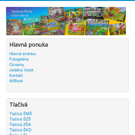
Hlavná ponuka
Hlavná stránka
Fotogaléria
Oznamy
Jedálny lístok
Kontakt
AlfBook
Tlačivá
Tlačivá ŠMŠ
Tlačivá ŠZŠ
Tlačivá ZŠA
Tlačivá ŠKD