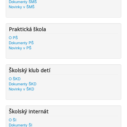
Dokumenty ŠMŠ
Novinky v ŠMŠ
Praktická škola
O PŠ
Dokumenty PŠ
Novinky v PŠ
Školský klub detí
O ŠKD
Dokumenty ŠKD
Novinky v ŠKD
Školský internát
O ŠI
Dokumenty ŠI