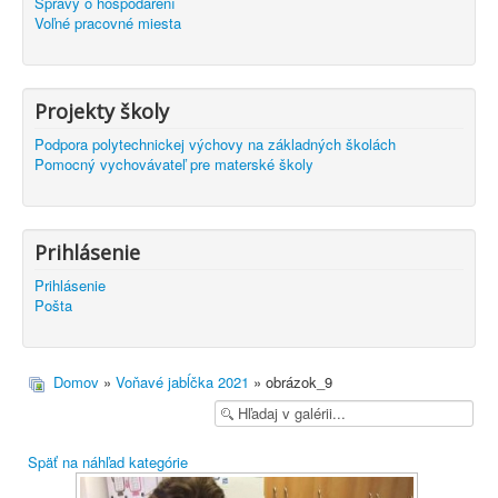
Správy o hospodárení
Voľné pracovné miesta
Projekty školy
Podpora polytechnickej výchovy na základných školách
Pomocný vychovávateľ pre materské školy
Prihlásenie
Prihlásenie
Pošta
Domov
»
Voňavé jabĺčka 2021
» obrázok_9
Späť na náhľad kategórie