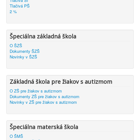
Tlačivá ŠI
Tlačivá PŠ
2 %
Špeciálna základná škola
O ŠZŠ
Dokumenty ŠZŠ
Novinky v ŠZŠ
Základná škola pre žiakov s autizmom
O ZŠ pre žiakov s autizmom
Dokumenty ZŠ pre žiakov s autizmom
Novinky v ZŠ pre žiakov s autizmom
Špeciálna materská škola
O ŠMŠ