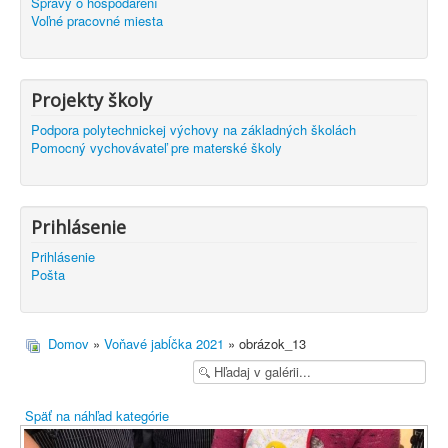
Správy o hospodárení
Voľné pracovné miesta
Projekty školy
Podpora polytechnickej výchovy na základných školách
Pomocný vychovávateľ pre materské školy
Prihlásenie
Prihlásenie
Pošta
Domov
»
Voňavé jabĺčka 2021
» obrázok_13
Späť na náhľad kategórie