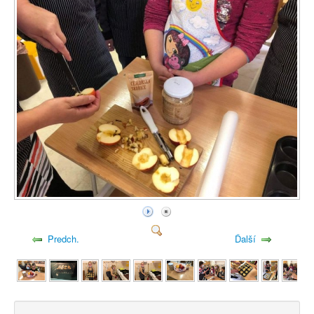
Predch.
Ďalší