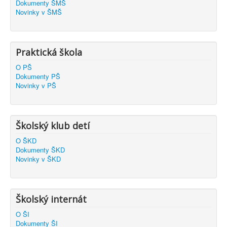
Dokumenty ŠMŠ
Novinky v ŠMŠ
Praktická škola
O PŠ
Dokumenty PŠ
Novinky v PŠ
Školský klub detí
O ŠKD
Dokumenty ŠKD
Novinky v ŠKD
Školský internát
O ŠI
Dokumenty ŠI