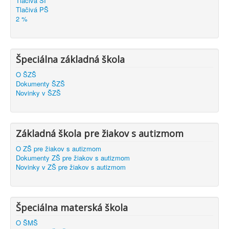
Tlačivá ŠI
Tlačivá PŠ
2 %
Špeciálna základná škola
O ŠZŠ
Dokumenty ŠZŠ
Novinky v ŠZŠ
Základná škola pre žiakov s autizmom
O ZŠ pre žiakov s autizmom
Dokumenty ZŠ pre žiakov s autizmom
Novinky v ZŠ pre žiakov s autizmom
Špeciálna materská škola
O ŠMŠ