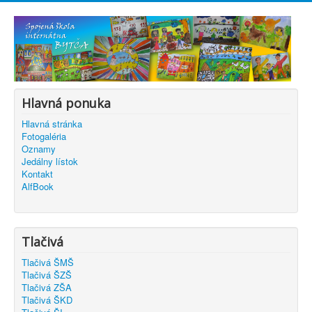
Hlavná ponuka
Hlavná stránka
Fotogaléria
Oznamy
Jedálny lístok
Kontakt
AlfBook
Tlačivá
Tlačivá ŠMŠ
Tlačivá ŠZŠ
Tlačivá ZŠA
Tlačivá ŠKD