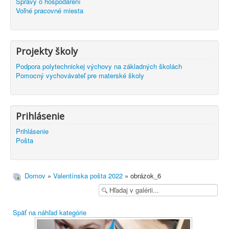
Správy o hospodárení
Voľné pracovné miesta
Projekty školy
Podpora polytechnickej výchovy na základných školách
Pomocný vychovávateľ pre materské školy
Prihlásenie
Prihlásenie
Pošta
Domov
»
Valentínska pošta 2022
» obrázok_6
Späť na náhľad kategórie