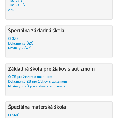
Tlačivá ŠI
Tlačivá PŠ
2 %
Špeciálna základná škola
O ŠZŠ
Dokumenty ŠZŠ
Novinky v ŠZŠ
Základná škola pre žiakov s autizmom
O ZŠ pre žiakov s autizmom
Dokumenty ZŠ pre žiakov s autizmom
Novinky v ZŠ pre žiakov s autizmom
Špeciálna materská škola
O ŠMŠ