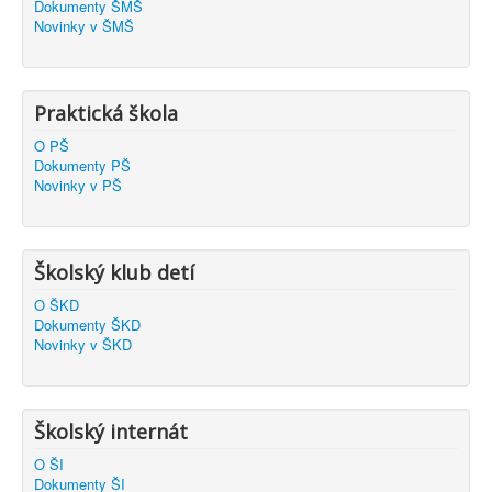
Dokumenty ŠMŠ
Novinky v ŠMŠ
Praktická škola
O PŠ
Dokumenty PŠ
Novinky v PŠ
Školský klub detí
O ŠKD
Dokumenty ŠKD
Novinky v ŠKD
Školský internát
O ŠI
Dokumenty ŠI