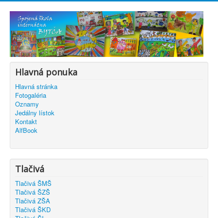
Hlavná ponuka
Hlavná stránka
Fotogaléria
Oznamy
Jedálny lístok
Kontakt
AlfBook
Tlačivá
Tlačivá ŠMŠ
Tlačivá ŠZŠ
Tlačivá ZŠA
Tlačivá ŠKD