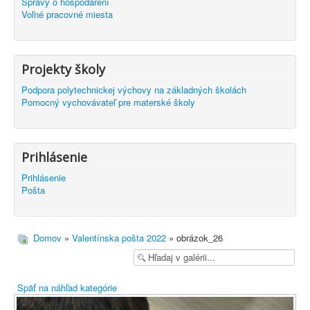
Správy o hospodárení
Voľné pracovné miesta
Projekty školy
Podpora polytechnickej výchovy na základných školách
Pomocný vychovávateľ pre materské školy
Prihlásenie
Prihlásenie
Pošta
Domov
»
Valentínska pošta 2022
» obrázok_26
Späť na náhľad kategórie