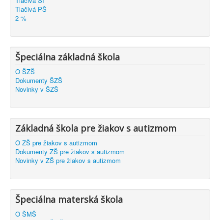
Tlačivá ŠI
Tlačivá PŠ
2 %
Špeciálna základná škola
O ŠZŠ
Dokumenty ŠZŠ
Novinky v ŠZŠ
Základná škola pre žiakov s autizmom
O ZŠ pre žiakov s autizmom
Dokumenty ZŠ pre žiakov s autizmom
Novinky v ZŠ pre žiakov s autizmom
Špeciálna materská škola
O ŠMŠ