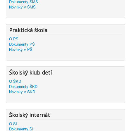
Dokumenty ŠMŠ
Novinky v ŠMŠ
Praktická škola
O PŠ
Dokumenty PŠ
Novinky v PŠ
Školský klub detí
O ŠKD
Dokumenty ŠKD
Novinky v ŠKD
Školský internát
O ŠI
Dokumenty ŠI