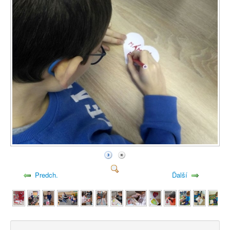
Predch.
Ďalší