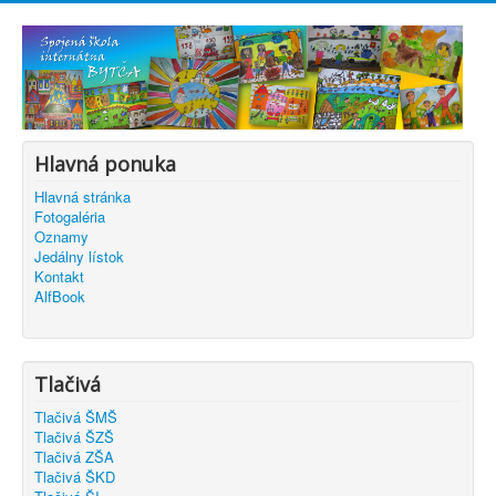
Hlavná ponuka
Hlavná stránka
Fotogaléria
Oznamy
Jedálny lístok
Kontakt
AlfBook
Tlačivá
Tlačivá ŠMŠ
Tlačivá ŠZŠ
Tlačivá ZŠA
Tlačivá ŠKD