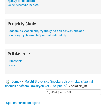
Správy o hospodárení
Voľné pracovné miesta
Projekty školy
Podpora polytechnickej výchovy na základných školách
Pomocný vychovávateľ pre materské školy
Prihlásenie
Prihlásenie
Pošta
Domov
»
Majstri Slovenska Špeciálnych olympiád si zahrali
floorball s víťazmi krajských kôl 2. stupňa ZŠ
» obrázok_18
Späť na náhľad kategórie