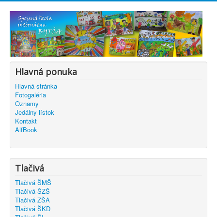
Hlavná ponuka
Hlavná stránka
Fotogaléria
Oznamy
Jedálny lístok
Kontakt
AlfBook
Tlačivá
Tlačivá ŠMŠ
Tlačivá ŠZŠ
Tlačivá ZŠA
Tlačivá ŠKD