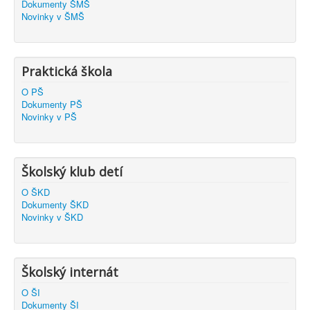
Dokumenty ŠMŠ
Novinky v ŠMŠ
Praktická škola
O PŠ
Dokumenty PŠ
Novinky v PŠ
Školský klub detí
O ŠKD
Dokumenty ŠKD
Novinky v ŠKD
Školský internát
O ŠI
Dokumenty ŠI