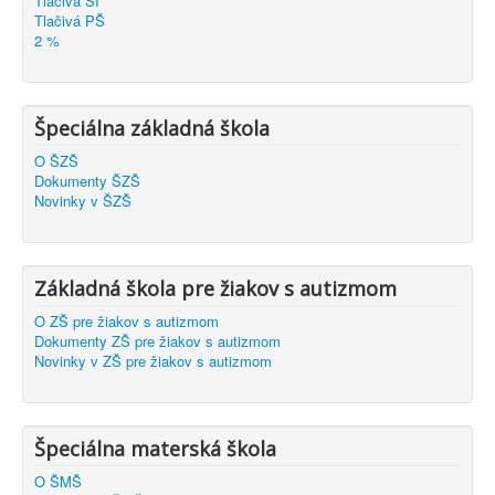
Tlačivá ŠI
Tlačivá PŠ
2 %
Špeciálna základná škola
O ŠZŠ
Dokumenty ŠZŠ
Novinky v ŠZŠ
Základná škola pre žiakov s autizmom
O ZŠ pre žiakov s autizmom
Dokumenty ZŠ pre žiakov s autizmom
Novinky v ZŠ pre žiakov s autizmom
Špeciálna materská škola
O ŠMŠ