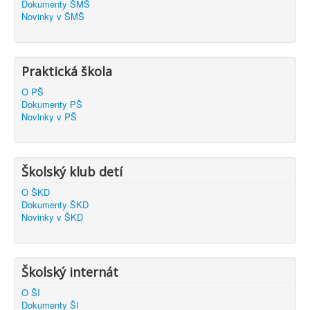
Dokumenty ŠMŠ
Novinky v ŠMŠ
Praktická škola
O PŠ
Dokumenty PŠ
Novinky v PŠ
Školský klub detí
O ŠKD
Dokumenty ŠKD
Novinky v ŠKD
Školský internát
O ŠI
Dokumenty ŠI