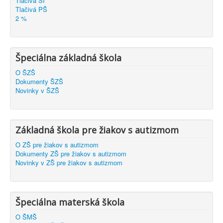
Tlačivá ŠI
Tlačivá PŠ
2 %
Špeciálna základná škola
O ŠZŠ
Dokumenty ŠZŠ
Novinky v ŠZŠ
Základná škola pre žiakov s autizmom
O ZŠ pre žiakov s autizmom
Dokumenty ZŠ pre žiakov s autizmom
Novinky v ZŠ pre žiakov s autizmom
Špeciálna materská škola
O ŠMŠ