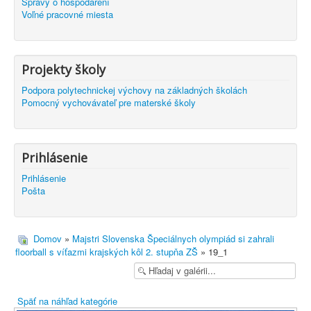
Správy o hospodárení
Voľné pracovné miesta
Projekty školy
Podpora polytechnickej výchovy na základných školách
Pomocný vychovávateľ pre materské školy
Prihlásenie
Prihlásenie
Pošta
Domov
»
Majstri Slovenska Špeciálnych olympiád si zahrali
floorball s víťazmi krajských kôl 2. stupňa ZŠ
» 19_1
Späť na náhľad kategórie