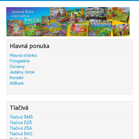
Hlavná ponuka
Hlavná stránka
Fotogaléria
Oznamy
Jedálny lístok
Kontakt
AlfBook
Tlačivá
Tlačivá ŠMŠ
Tlačivá ŠZŠ
Tlačivá ZŠA
Tlačivá ŠKD