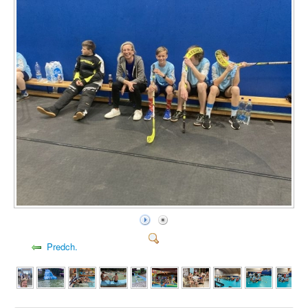
Predch.