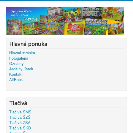
Hlavná ponuka
Hlavná stránka
Fotogaléria
Oznamy
Jedálny lístok
Kontakt
AlfBook
Tlačivá
Tlačivá ŠMŠ
Tlačivá ŠZŠ
Tlačivá ZŠA
Tlačivá ŠKD