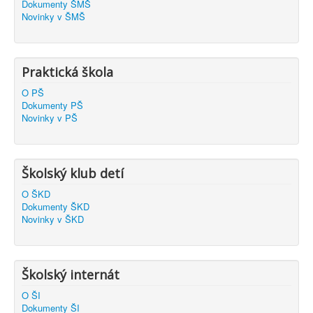
Dokumenty ŠMŠ
Novinky v ŠMŠ
Praktická škola
O PŠ
Dokumenty PŠ
Novinky v PŠ
Školský klub detí
O ŠKD
Dokumenty ŠKD
Novinky v ŠKD
Školský internát
O ŠI
Dokumenty ŠI