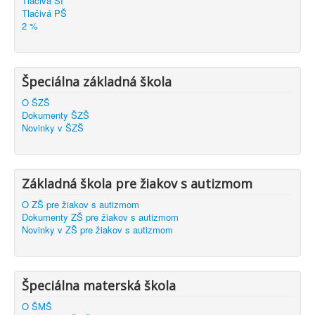
Tlačivá ŠI
Tlačivá PŠ
2 %
Špeciálna základná škola
O ŠZŠ
Dokumenty ŠZŠ
Novinky v ŠZŠ
Základná škola pre žiakov s autizmom
O ZŠ pre žiakov s autizmom
Dokumenty ZŠ pre žiakov s autizmom
Novinky v ZŠ pre žiakov s autizmom
Špeciálna materská škola
O ŠMŠ