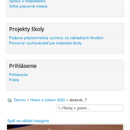
Správy o hospodárení
Voľné pracovné miesta
Projekty školy
Podpora polytechnickej výchovy na základných školách
Pomocný vychovávateľ pre materské školy
Prihlásenie
Prihlásenie
Pošta
Domov
»
Hravo a zdravo 2022
» obrázok_7
Späť na náhľad kategórie