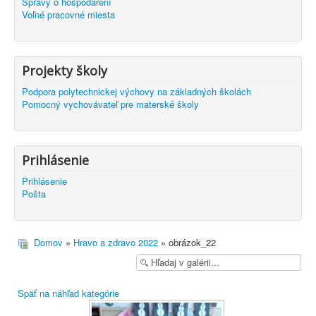
Správy o hospodárení
Voľné pracovné miesta
Projekty školy
Podpora polytechnickej výchovy na základných školách
Pomocný vychovávateľ pre materské školy
Prihlásenie
Prihlásenie
Pošta
Domov
»
Hravo a zdravo 2022
» obrázok_22
Späť na náhľad kategórie