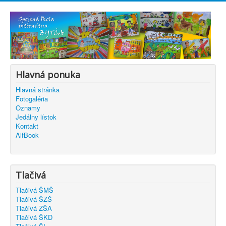
Hlavná ponuka
Hlavná stránka
Fotogaléria
Oznamy
Jedálny lístok
Kontakt
AlfBook
Tlačivá
Tlačivá ŠMŠ
Tlačivá ŠZŠ
Tlačivá ZŠA
Tlačivá ŠKD