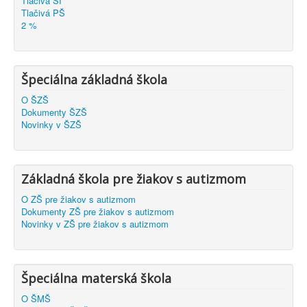
Tlačivá ŠI
Tlačivá PŠ
2 %
Špeciálna základná škola
O ŠZŠ
Dokumenty ŠZŠ
Novinky v ŠZŠ
Základná škola pre žiakov s autizmom
O ZŠ pre žiakov s autizmom
Dokumenty ZŠ pre žiakov s autizmom
Novinky v ZŠ pre žiakov s autizmom
Špeciálna materská škola
O ŠMŠ