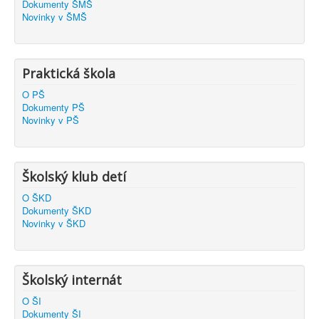
Dokumenty ŠMŠ
Novinky v ŠMŠ
Praktická škola
O PŠ
Dokumenty PŠ
Novinky v PŠ
Školský klub detí
O ŠKD
Dokumenty ŠKD
Novinky v ŠKD
Školský internát
O ŠI
Dokumenty ŠI