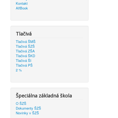
Kontakt
AlfBook
Tlačivá
Tlačivá ŠMŠ
Tlačivá ŠZŠ
Tlačivá ZŠA
Tlačivá ŠKD
Tlačivá ŠI
Tlačivá PŠ
2 %
Špeciálna základná škola
O ŠZŠ
Dokumenty ŠZŠ
Novinky v ŠZŠ