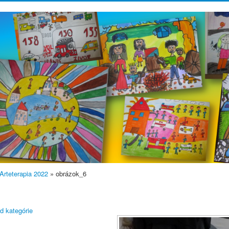
Arteterapia 2022
» obrázok_6
d kategórie