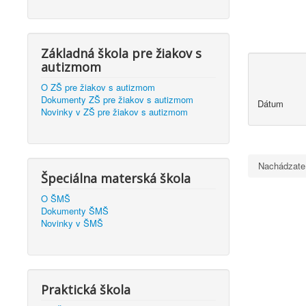
Základná škola pre žiakov s
autizmom
O ZŠ pre žiakov s autizmom
Dokumenty ZŠ pre žiakov s autizmom
Dátum
Novinky v ZŠ pre žiakov s autizmom
Nachádzate
Špeciálna materská škola
O ŠMŠ
Dokumenty ŠMŠ
Novinky v ŠMŠ
Praktická škola