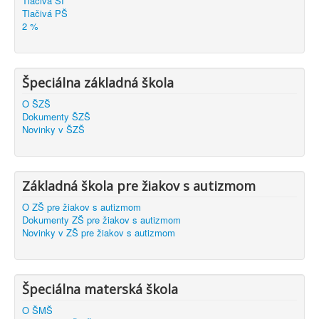
Tlačivá ŠI
Tlačivá PŠ
2 %
Špeciálna základná škola
O ŠZŠ
Dokumenty ŠZŠ
Novinky v ŠZŠ
Základná škola pre žiakov s autizmom
O ZŠ pre žiakov s autizmom
Dokumenty ZŠ pre žiakov s autizmom
Novinky v ZŠ pre žiakov s autizmom
Špeciálna materská škola
O ŠMŠ