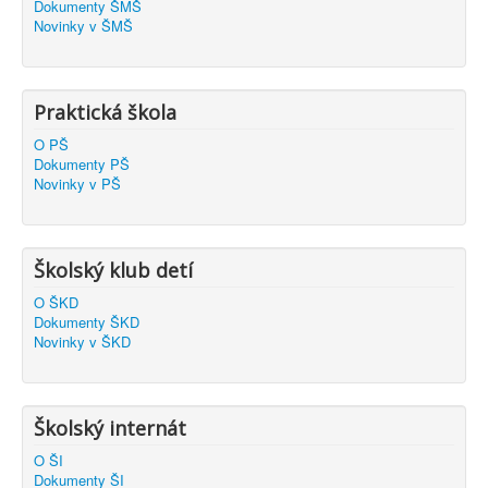
Dokumenty ŠMŠ
Novinky v ŠMŠ
Praktická škola
O PŠ
Dokumenty PŠ
Novinky v PŠ
Školský klub detí
O ŠKD
Dokumenty ŠKD
Novinky v ŠKD
Školský internát
O ŠI
Dokumenty ŠI