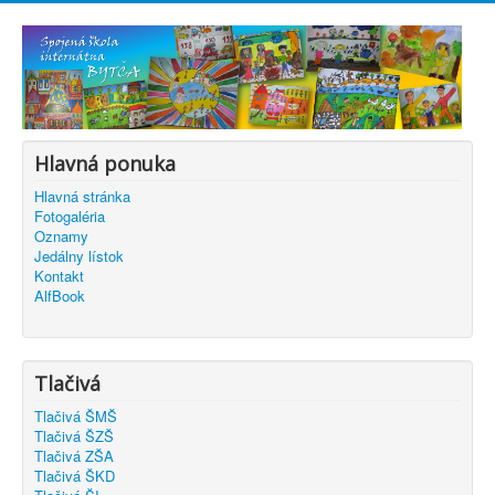
Hlavná ponuka
Hlavná stránka
Fotogaléria
Oznamy
Jedálny lístok
Kontakt
AlfBook
Tlačivá
Tlačivá ŠMŠ
Tlačivá ŠZŠ
Tlačivá ZŠA
Tlačivá ŠKD