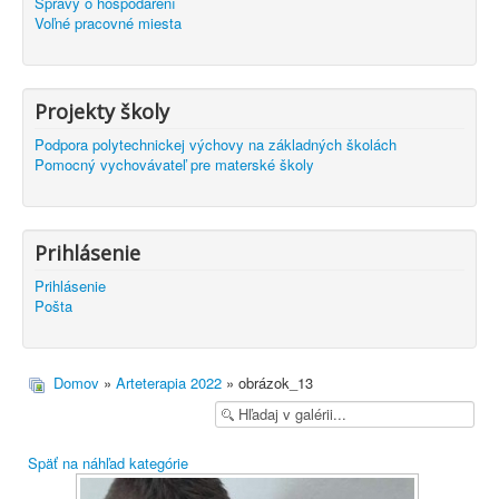
Správy o hospodárení
Voľné pracovné miesta
Projekty školy
Podpora polytechnickej výchovy na základných školách
Pomocný vychovávateľ pre materské školy
Prihlásenie
Prihlásenie
Pošta
Domov
»
Arteterapia 2022
» obrázok_13
Späť na náhľad kategórie