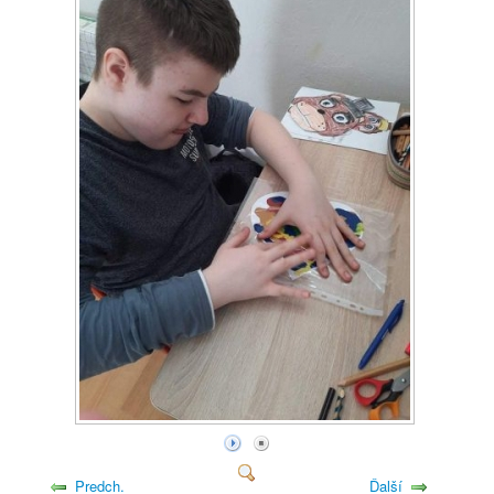
Predch.
Ďalší