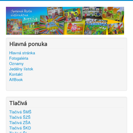
Hlavná ponuka
Hlavná stránka
Fotogaléria
Oznamy
Jedálny lístok
Kontakt
AlfBook
Tlačivá
Tlačivá ŠMŠ
Tlačivá ŠZŠ
Tlačivá ZŠA
Tlačivá ŠKD