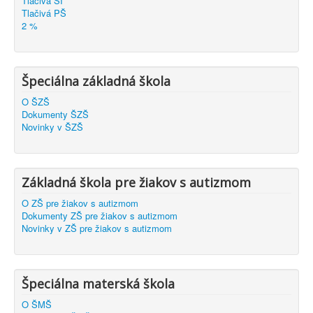
Tlačivá ŠI
Tlačivá PŠ
2 %
Špeciálna základná škola
O ŠZŠ
Dokumenty ŠZŠ
Novinky v ŠZŠ
Základná škola pre žiakov s autizmom
O ZŠ pre žiakov s autizmom
Dokumenty ZŠ pre žiakov s autizmom
Novinky v ZŠ pre žiakov s autizmom
Špeciálna materská škola
O ŠMŠ