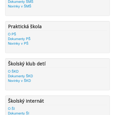
Dokumenty ŠMŠ
Novinky v ŠMŠ
Praktická škola
O PŠ
Dokumenty PŠ
Novinky v PŠ
Školský klub detí
O ŠKD
Dokumenty ŠKD
Novinky v ŠKD
Školský internát
O ŠI
Dokumenty ŠI