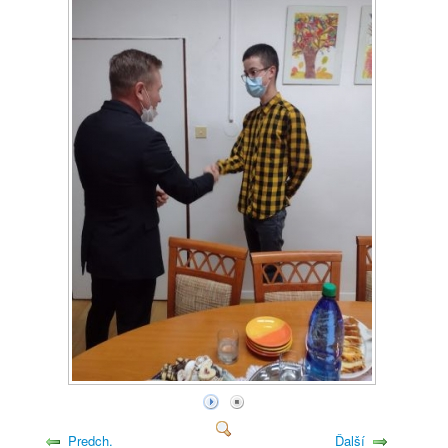
Predch.
Ďalší