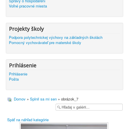
Správy o hospodárení
Voľné pracovné miesta
Projekty školy
Podpora polytechnickej výchovy na základných školách
Pomocný vychovávateľ pre materské školy
Prihlásenie
Prihlásenie
Pošta
Domov
»
Splnil sa mi sen
» obrázok_7
Späť na náhľad kategórie