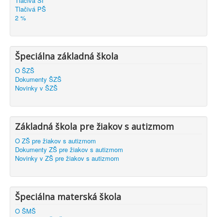
Tlačivá ŠI
Tlačivá PŠ
2 %
Špeciálna základná škola
O ŠZŠ
Dokumenty ŠZŠ
Novinky v ŠZŠ
Základná škola pre žiakov s autizmom
O ZŠ pre žiakov s autizmom
Dokumenty ZŠ pre žiakov s autizmom
Novinky v ZŠ pre žiakov s autizmom
Špeciálna materská škola
O ŠMŠ