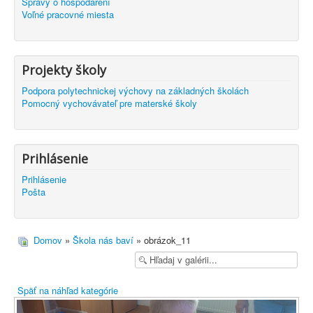
Správy o hospodárení
Voľné pracovné miesta
Projekty školy
Podpora polytechnickej výchovy na základných školách
Pomocný vychovávateľ pre materské školy
Prihlásenie
Prihlásenie
Pošta
Domov
»
Škola nás baví
» obrázok_11
Späť na náhľad kategórie