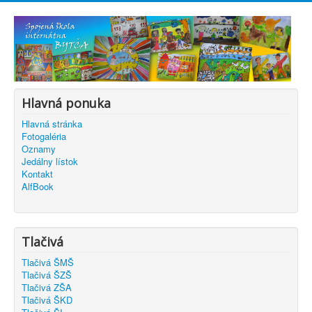
Hlavná ponuka
Hlavná stránka
Fotogaléria
Oznamy
Jedálny lístok
Kontakt
AlfBook
Tlačivá
Tlačivá ŠMŠ
Tlačivá ŠZŠ
Tlačivá ZŠA
Tlačivá ŠKD