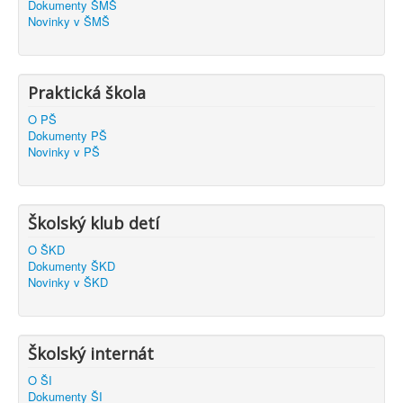
Dokumenty ŠMŠ
Novinky v ŠMŠ
Praktická škola
O PŠ
Dokumenty PŠ
Novinky v PŠ
Školský klub detí
O ŠKD
Dokumenty ŠKD
Novinky v ŠKD
Školský internát
O ŠI
Dokumenty ŠI