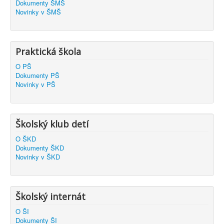
Dokumenty ŠMŠ
Novinky v ŠMŠ
Praktická škola
O PŠ
Dokumenty PŠ
Novinky v PŠ
Školský klub detí
O ŠKD
Dokumenty ŠKD
Novinky v ŠKD
Školský internát
O ŠI
Dokumenty ŠI