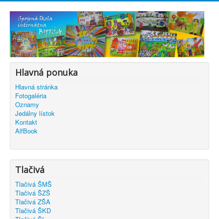
Hlavná ponuka
Hlavná stránka
Fotogaléria
Oznamy
Jedálny lístok
Kontakt
AlfBook
Tlačivá
Tlačivá ŠMŠ
Tlačivá ŠZŠ
Tlačivá ZŠA
Tlačivá ŠKD