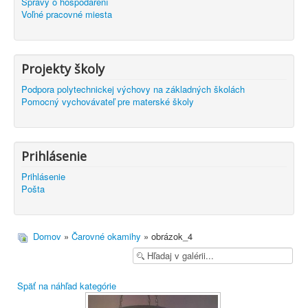
Správy o hospodárení
Voľné pracovné miesta
Projekty školy
Podpora polytechnickej výchovy na základných školách
Pomocný vychovávateľ pre materské školy
Prihlásenie
Prihlásenie
Pošta
Domov
»
Čarovné okamihy
» obrázok_4
Späť na náhľad kategórie