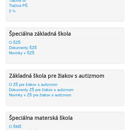
Tlačivá ŠI
Tlačivá PŠ
2 %
Špeciálna základná škola
O ŠZŠ
Dokumenty ŠZŠ
Novinky v ŠZŠ
Základná škola pre žiakov s autizmom
O ZŠ pre žiakov s autizmom
Dokumenty ZŠ pre žiakov s autizmom
Novinky v ZŠ pre žiakov s autizmom
Špeciálna materská škola
O ŠMŠ