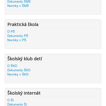
Dokumenty ŠMŠ
Novinky v ŠMŠ
Praktická škola
O PŠ
Dokumenty PŠ
Novinky v PŠ
Školský klub detí
O ŠKD
Dokumenty ŠKD
Novinky v ŠKD
Školský internát
O ŠI
Dokumenty ŠI