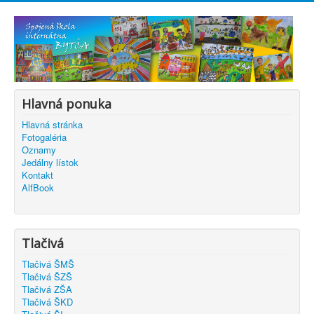
Hlavná ponuka
Hlavná stránka
Fotogaléria
Oznamy
Jedálny lístok
Kontakt
AlfBook
Tlačivá
Tlačivá ŠMŠ
Tlačivá ŠZŠ
Tlačivá ZŠA
Tlačivá ŠKD