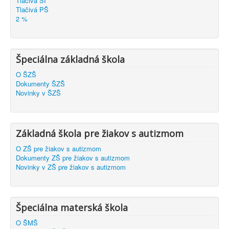
Tlačivá ŠI
Tlačivá PŠ
2 %
Špeciálna základná škola
O ŠZŠ
Dokumenty ŠZŠ
Novinky v ŠZŠ
Základná škola pre žiakov s autizmom
O ZŠ pre žiakov s autizmom
Dokumenty ZŠ pre žiakov s autizmom
Novinky v ZŠ pre žiakov s autizmom
Špeciálna materská škola
O ŠMŠ