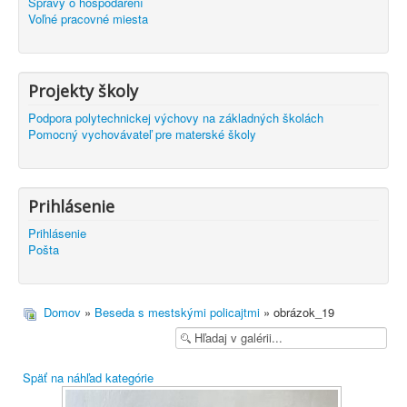
Správy o hospodárení
Voľné pracovné miesta
Projekty školy
Podpora polytechnickej výchovy na základných školách
Pomocný vychovávateľ pre materské školy
Prihlásenie
Prihlásenie
Pošta
Domov
»
Beseda s mestskými policajtmi
» obrázok_19
Späť na náhľad kategórie