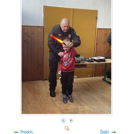
Predch.
Ďalší