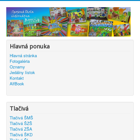
Hlavná ponuka
Hlavná stránka
Fotogaléria
Oznamy
Jedálny lístok
Kontakt
AlfBook
Tlačivá
Tlačivá ŠMŠ
Tlačivá ŠZŠ
Tlačivá ZŠA
Tlačivá ŠKD