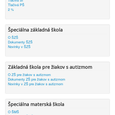
Tlačivá ŠI
Tlačivá PŠ
2 %
Špeciálna základná škola
O ŠZŠ
Dokumenty ŠZŠ
Novinky v ŠZŠ
Základná škola pre žiakov s autizmom
O ZŠ pre žiakov s autizmom
Dokumenty ZŠ pre žiakov s autizmom
Novinky v ZŠ pre žiakov s autizmom
Špeciálna materská škola
O ŠMŠ