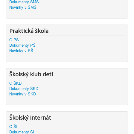
Dokumenty ŠMŠ
Novinky v ŠMŠ
Praktická škola
O PŠ
Dokumenty PŠ
Novinky v PŠ
Školský klub detí
O ŠKD
Dokumenty ŠKD
Novinky v ŠKD
Školský internát
O ŠI
Dokumenty ŠI